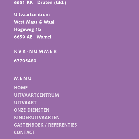
6651 KK Druten (Gld.)
Uitvaartcentrum
West Maas & Waal
Hogeweg 1b
6659 AE Wamel
KVK-NUMMER
67705480
MENU
HOME
UITVAARTCENTRUM
UITVAART
ONZE DIENSTEN
KINDERUITVAARTEN
GASTENBOEK / REFERENTIES
CONTACT