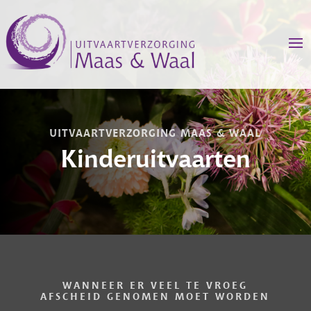
UITVAARTVERZORGING MAAS & WAAL
Kinderuitvaarten
WANNEER ER VEEL TE VROEG
AFSCHEID GENOMEN MOET WORDEN