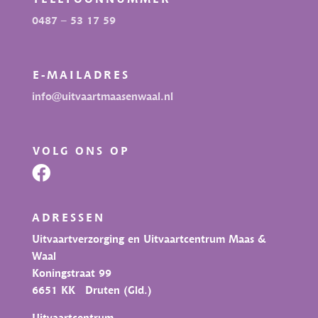
0487 – 53 17 59
E-MAILADRES
info@uitvaartmaasenwaal.nl
VOLG ONS OP

ADRESSEN
Uitvaartverzorging en Uitvaartcentrum Maas &
Waal
Koningstraat 99
6651 KK Druten (Gld.)
Uitvaartcentrum