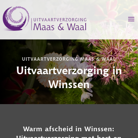
UITVAARTVERZORGING MAAS & WAAL
Uitvaartverzorging in
Winssen
Warm afscheid in Winssen:
Uitvaartverzorging met hart en