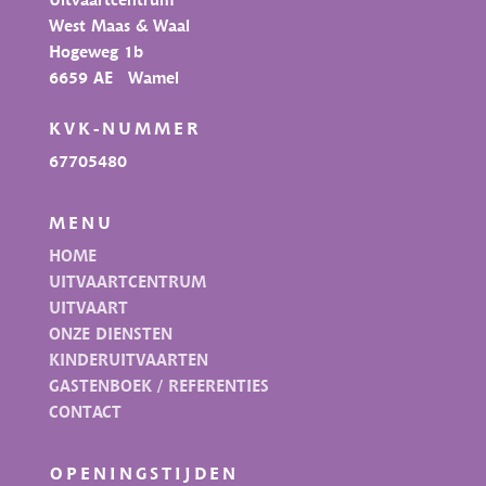
West Maas & Waal
Hogeweg 1b
6659 AE Wamel
KVK-NUMMER
67705480
MENU
HOME
UITVAARTCENTRUM
UITVAART
ONZE DIENSTEN
KINDERUITVAARTEN
GASTENBOEK / REFERENTIES
CONTACT
OPENINGSTIJDEN