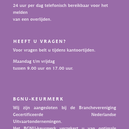
24 uur per dag telefonisch bereikbaar voor het
melden
van een overlijden.
HEEFT U VRAGEN?
Voor vragen belt u tijdens kantoortijden.
Maandag t/m vrijdag
tussen 9.00 uur en 17.00 uur.
BGNU-KEURMERK
Wij zijn aangesloten bij de Branchevereniging
Gecertificeerde Nederlandse
Uitvaartondernemingen.
Het BGNU-keurmerk verzekert u van optimale